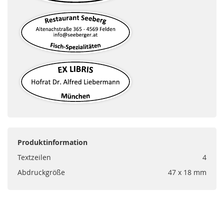
Produktinformation
Textzeilen
4
Abdruckgröße
47 x 18 mm