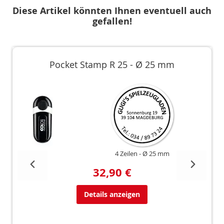
Diese Artikel könnten Ihnen eventuell auch
gefallen!
Pocket Stamp R 25 - Ø 25 mm
4 Zeilen
Ø 25 mm
32,90 €
Details anzeigen