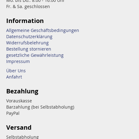
Mo. bis Do.: 8.00 - 16.00 Uhr
Fr. & Sa. geschlossen
Information
Allgemeine Geschäftsbedingungen
Datenschutzerklärung
Widerrufsbelehrung
Bestellung stornieren
gesetzliche Gewährleistung
Impressum
Über Uns
Anfahrt
Bezahlung
Vorauskasse
Barzahlung (bei Selbstabholung)
PayPal
Versand
Selbstabholung