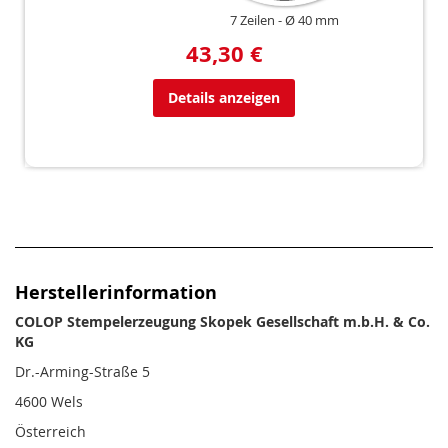
7 Zeilen
Ø 40 mm
43,30 €
Details anzeigen
Herstellerinformation
COLOP Stempelerzeugung Skopek Gesellschaft m.b.H. & Co.
KG
Dr.-Arming-Straße 5
4600 Wels
Österreich