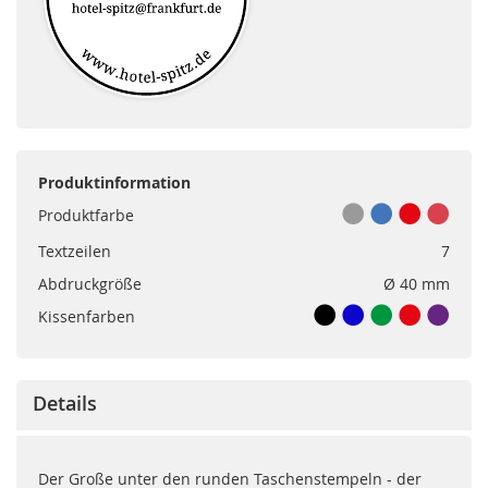
Produktinformation
Produktfarbe
Textzeilen
7
Abdruckgröße
Ø 40 mm
Kissenfarben
Details
Der Große unter den runden Taschenstempeln - der