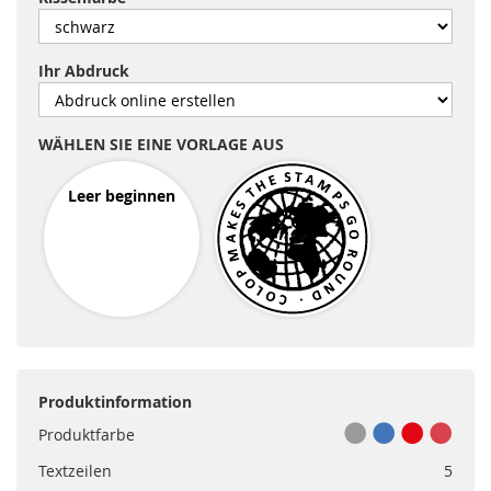
Ihr Abdruck
WÄHLEN SIE EINE VORLAGE AUS
Leer beginnen
Produktinformation
Produktfarbe
Textzeilen
5