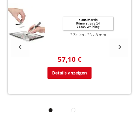
3 Zeilen
33 x 8 mm
57,10 €
Details anzeigen