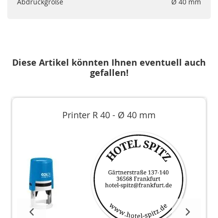
Abdruckgröße
Ø 40 mm
Diese Artikel könnten Ihnen eventuell auch
gefallen!
Printer R 40 - Ø 40 mm