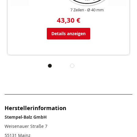
7 Zeilen
Ø 40 mm
43,30 €
Details anzeigen
Herstellerinformation
Stempel-Balz GmbH
Weisenauer Straße 7
55131 Mainz