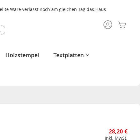
tellte Ware verlässt noch am gleichen Tag das Haus
Mein 
Search
Holzstempel
Textplatten
28,20 €
Inkl. MwSt.