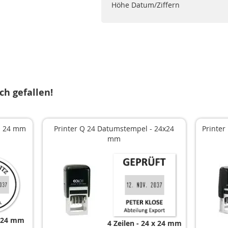
Höhe Datum/Ziffern
ch gefallen!
Ø 24 mm
Printer Q 24 Datumstempel - 24x24
Printe
mm
 24 mm
4 Zeilen
24 x 24 mm