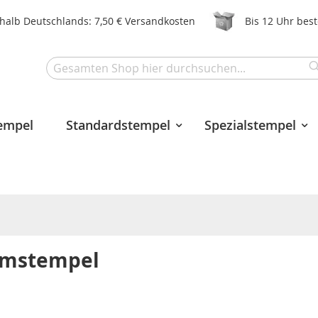
halb Deutschlands: 7,50 € Versandkosten
Bis 12 Uhr bes
Search
tempel
Standardstempel
Spezialstempel
tumstempel