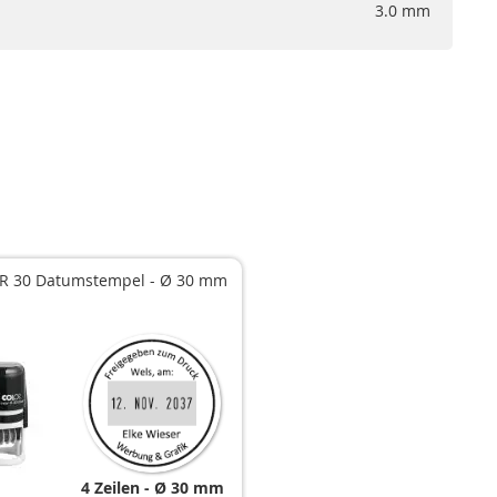
3.0 mm
r R 30 Datumstempel - Ø 30 mm
4 Zeilen
Ø 30 mm