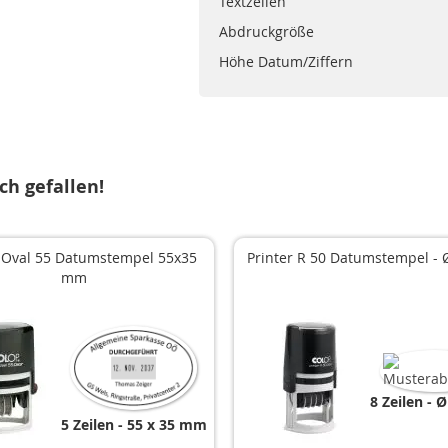
Textzeilen
Abdruckgröße
Höhe Datum/Ziffern
ch gefallen!
r Oval 55 Datumstempel 55x35
Printer R 50 Datumstempel -
mm
8 Zeilen
Ø
5 Zeilen
55 x 35 mm