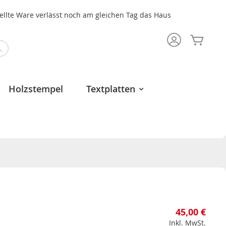
tellte Ware verlässt noch am gleichen Tag das Haus
Mein 
Search
Holzstempel
Textplatten
45,00 €
Inkl. MwSt.