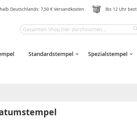
halb Deutschlands: 7,50 € Versandkosten
Bis 12 Uhr bes
Search
tempel
Standardstempel
Spezialstempel
 Datumstempel