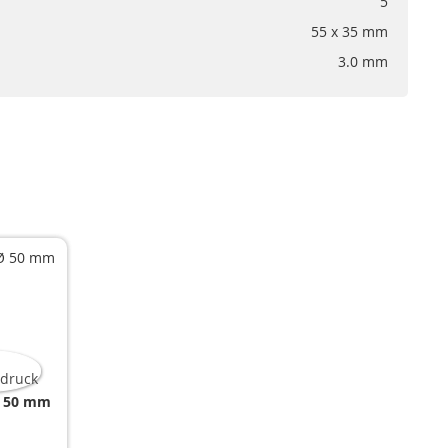
5
55 x 35 mm
3.0 mm
 Ø 50 mm
 50 mm