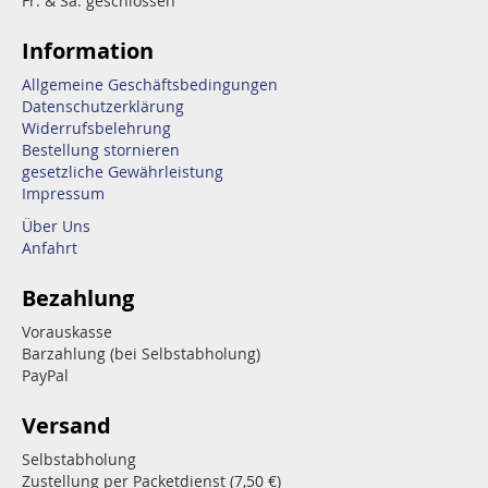
Fr. & Sa. geschlossen
Information
Allgemeine Geschäftsbedingungen
Datenschutzerklärung
Widerrufsbelehrung
Bestellung stornieren
gesetzliche Gewährleistung
Impressum
Über Uns
Anfahrt
Bezahlung
Vorauskasse
Barzahlung (bei Selbstabholung)
PayPal
Versand
Selbstabholung
Zustellung per Packetdienst (7,50 €)