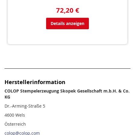
72,20 €
Details anzeigen
Herstellerinformation
COLOP Stempelerzeugung Skopek Gesellschaft m.b.H. & Co.
KG
Dr.-Arming-Straße 5
4600 Wels
Österreich
colop@colop.com