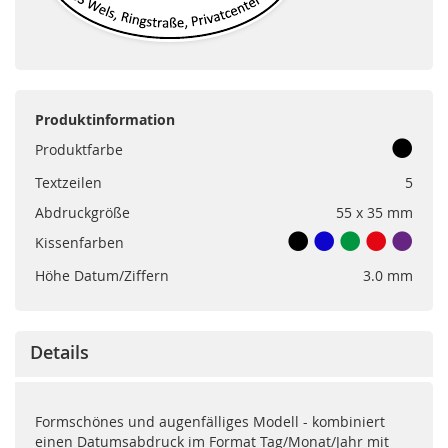
Produktinformation
Produktfarbe
Textzeilen
5
Abdruckgröße
55 x 35 mm
Kissenfarben
Höhe Datum/Ziffern
3.0 mm
Details
Formschönes und augenfälliges Modell - kombiniert
einen Datumsabdruck im Format Tag/Monat/Jahr mit