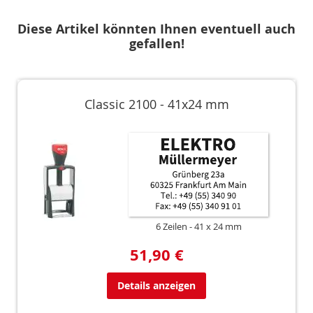
Diese Artikel könnten Ihnen eventuell auch
gefallen!
Classic 2100 - 41x24 mm
6 Zeilen
41 x 24 mm
51,90 €
Details anzeigen