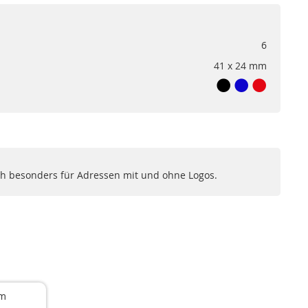
6
41 x 24 mm
ch besonders für Adressen mit und ohne Logos.
mm