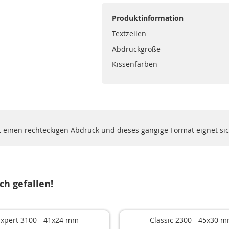
Produktinformation
Textzeilen
Abdruckgröße
Kissenfarben
t einen rechteckigen Abdruck und dieses gängige Format eignet si
ch gefallen!
Expert 3100 - 41x24 mm
Classic 2300 - 45x30 