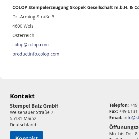
COLOP Stempelerzeugung Skopek Gesellschaft m.b.H. & Co
Dr.-Arming-Straße 5
4600 Wels
Österreich
colop@colop.com
productinfo.colop.com
Kontakt
Telepfon:
+49 
Stempel Balz GmbH
Fax:
+49 6131
Weisenauer Straße 7
Email:
info@s
55131 Mainz
Deutschland
Öffunungsz
Mo. bis Do.: 8
Kontakt