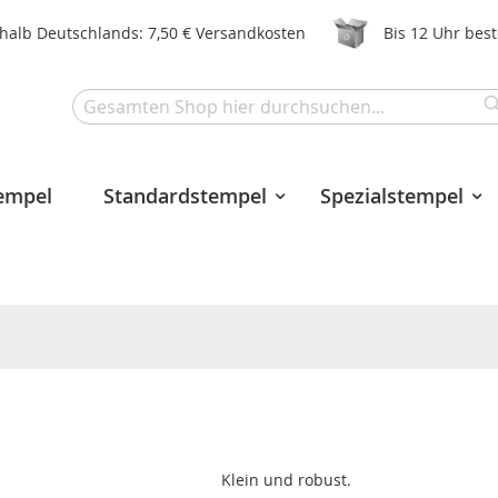
halb Deutschlands: 7,50 € Versandkosten
Bis 12 Uhr bes
Search
tempel
Standardstempel
Spezialstempel
Klein und robust.