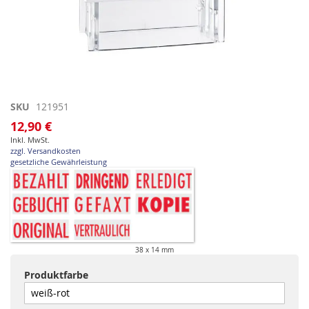
Zum
SKU
121951
Anfang
12,90 €
der
Inkl. MwSt.
Bildgalerie
zzgl. Versandkosten
springen
gesetzliche Gewährleistung
38 x 14 mm
Produktfarbe