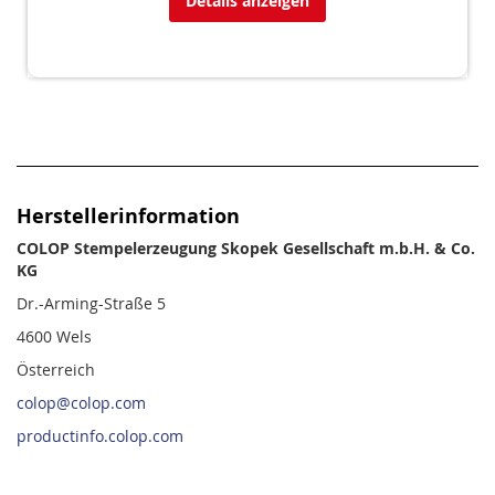
Details anzeigen
Herstellerinformation
COLOP Stempelerzeugung Skopek Gesellschaft m.b.H. & Co.
KG
Dr.-Arming-Straße 5
4600 Wels
Österreich
colop@colop.com
productinfo.colop.com