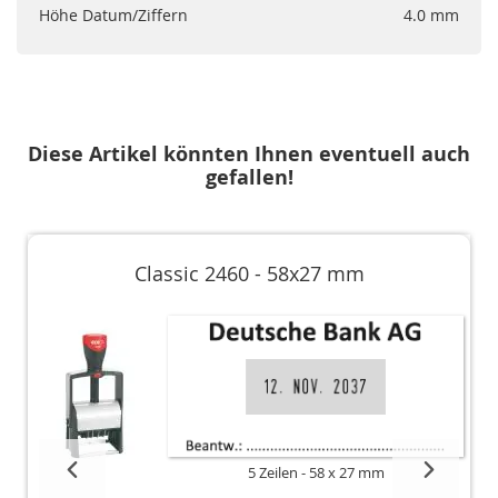
Höhe Datum/Ziffern
4.0 mm
Diese Artikel könnten Ihnen eventuell auch
gefallen!
Classic 2460 - 58x27 mm
5 Zeilen
58 x 27 mm