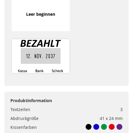
Leer beginnen
Produktinformation
Textzeilen
3
Abdruckgröße
41 x 24 mm
Kissenfarben