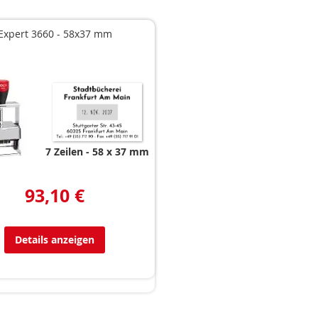
Expert 3660 - 58x37 mm
7 Zeilen
58 x 37 mm
93,10 €
Details anzeigen