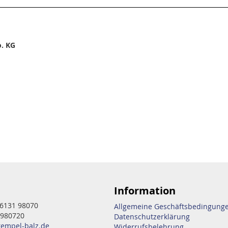
. KG
Information
6131 98070
Allgemeine Geschäftsbedingung
 980720
Datenschutzerklärung
tempel-balz.de
Widerrufsbelehrung