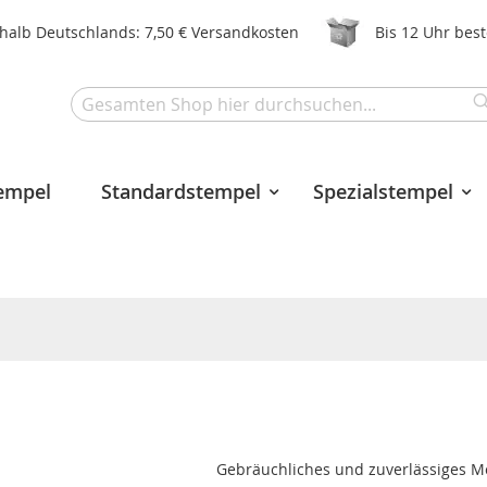
halb Deutschlands: 7,50 € Versandkosten
Bis 12 Uhr bes
Search
tempel
Standardstempel
Spezialstempel
Gebräuchliches und zuverlässiges Mo