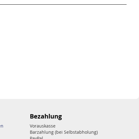
Bezahlung
en
Vorauskasse
Barzahlung (bei Selbstabholung)
PayPal