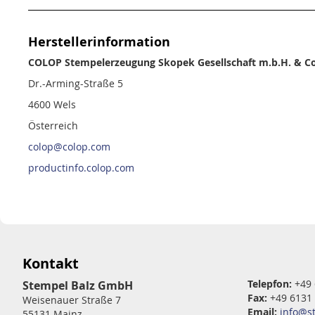
Herstellerinformation
COLOP Stempelerzeugung Skopek Gesellschaft m.b.H. & Co
Dr.-Arming-Straße 5
4600 Wels
Österreich
colop@colop.com
productinfo.colop.com
Kontakt
Telepfon:
+49 
Stempel Balz GmbH
Fax:
+49 6131
Weisenauer Straße 7
Email:
info@s
55131 Mainz