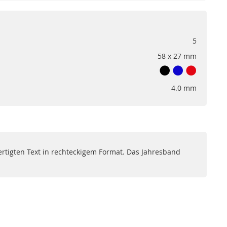
5
58 x 27 mm
4.0 mm
rtigten Text in rechteckigem Format. Das Jahresband