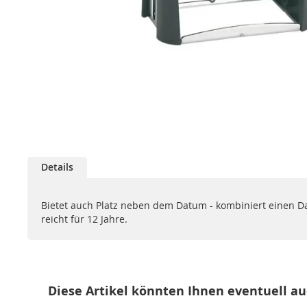
Zum
Anfang
der
Bildgalerie
springen
Details
Bietet auch Platz neben dem Datum - kombiniert einen Da
reicht für 12 Jahre.
Diese Artikel könnten Ihnen eventuell au