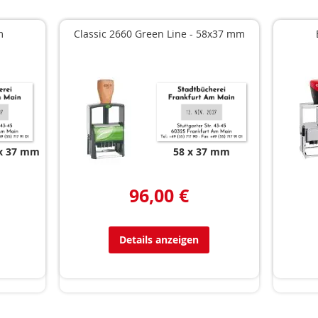
m
Classic 2660 Green Line - 58x37 mm
x 37 mm
58 x 37 mm
96,00 €
Details anzeigen