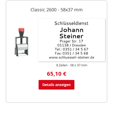
Classic 2600 - 58x37 mm
8 Zeilen
58 x 37 mm
65,10 €
Details anzeigen