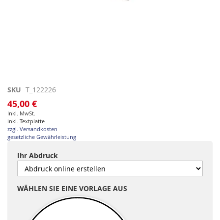
Zum
SKU
T_122226
Anfang
45,00 €
der
Inkl. MwSt.
Bildgalerie
inkl. Textplatte
springen
zzgl. Versandkosten
gesetzliche Gewährleistung
Ihr Abdruck
WÄHLEN SIE EINE VORLAGE AUS