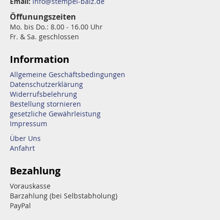
Email:
info@stempel-balz.de
Öffunungszeiten
Mo. bis Do.: 8.00 - 16.00 Uhr
Fr. & Sa. geschlossen
Information
Allgemeine Geschäftsbedingungen
Datenschutzerklärung
Widerrufsbelehrung
Bestellung stornieren
gesetzliche Gewährleistung
Impressum
Über Uns
Anfahrt
Bezahlung
Vorauskasse
Barzahlung (bei Selbstabholung)
PayPal