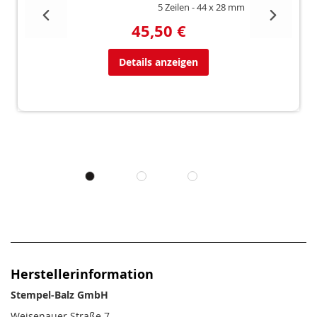
5 Zeilen
44 x 28 mm
45,50 €
Details anzeigen
Herstellerinformation
Stempel-Balz GmbH
Weisenauer Straße 7