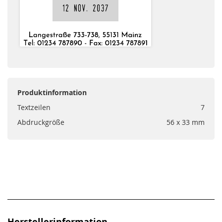
Produktinformation
Textzeilen
7
Abdruckgröße
56 x 33 mm
Herstellerinformation