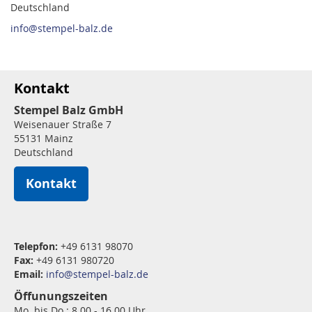
Deutschland
info@stempel-balz.de
Kontakt
Stempel Balz GmbH
Weisenauer Straße 7
55131 Mainz
Deutschland
Kontakt
Telepfon:
+49 6131 98070
Fax:
+49 6131 980720
Email:
info@stempel-balz.de
Öffunungszeiten
Mo. bis Do.: 8.00 - 16.00 Uhr