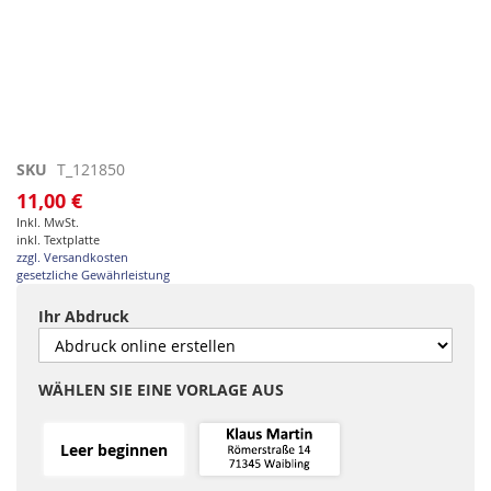
Zum
SKU
T_121850
Anfang
11,00 €
der
Inkl. MwSt.
Bildgalerie
inkl. Textplatte
springen
zzgl. Versandkosten
gesetzliche Gewährleistung
Ihr Abdruck
WÄHLEN SIE EINE VORLAGE AUS
Leer beginnen