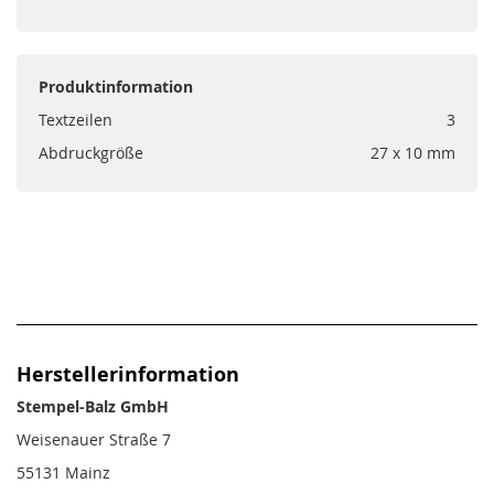
Produktinformation
Textzeilen
3
Abdruckgröße
27 x 10 mm
Herstellerinformation
Stempel-Balz GmbH
Weisenauer Straße 7
55131 Mainz