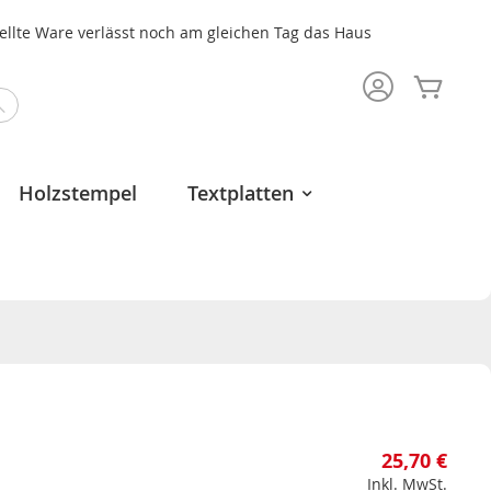
tellte Ware verlässt noch am gleichen Tag das Haus
Mein 
Search
Holzstempel
Textplatten
25,70 €
Inkl. MwSt.