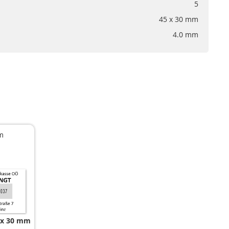
5
45 x 30 mm
4.0 mm
m
 x 30 mm