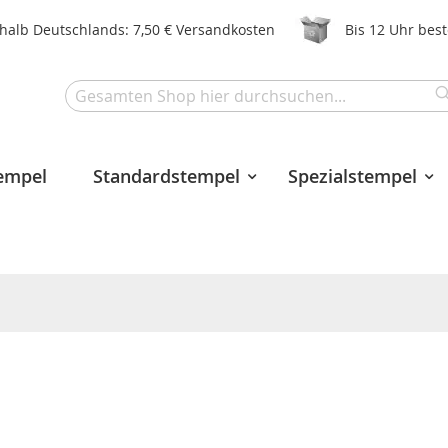
halb Deutschlands: 7,50 € Versandkosten
Bis 12 Uhr bes
Search
tempel
Standardstempel
Spezialstempel