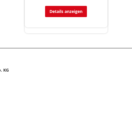
Details anzeigen
. KG