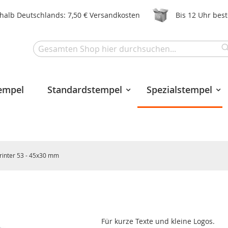
halb Deutschlands: 7,50 € Versandkosten
Bis 12 Uhr bes
Search
tempel
Standardstempel
Spezialstempel
rinter 53 - 45x30 mm
Für kurze Texte und kleine Logos.