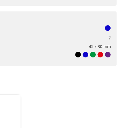
7
45 x 30 mm