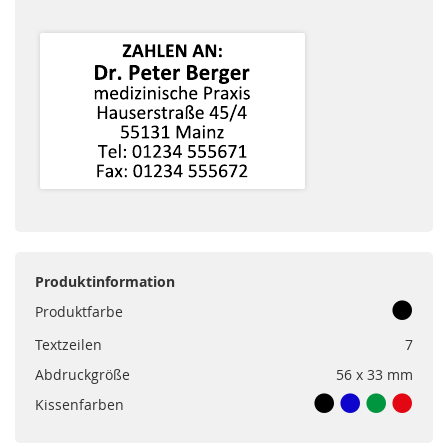
Produktinformation
Produktfarbe
Textzeilen
7
Abdruckgröße
56 x 33 mm
Kissenfarben