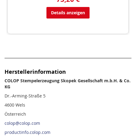
Details anzeigen
Herstellerinformation
COLOP Stempelerzeugung Skopek Gesellschaft m.b.H. & Co.
KG
Dr.-Arming-Straße 5
4600 Wels
Österreich
colop@colop.com
productinfo.colop.com