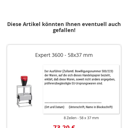
Diese Artikel könnten Ihnen eventuell auch
gefallen!
Expert 3600 - 58x37 mm
8 Zeilen
58 x 37 mm
73,20 €