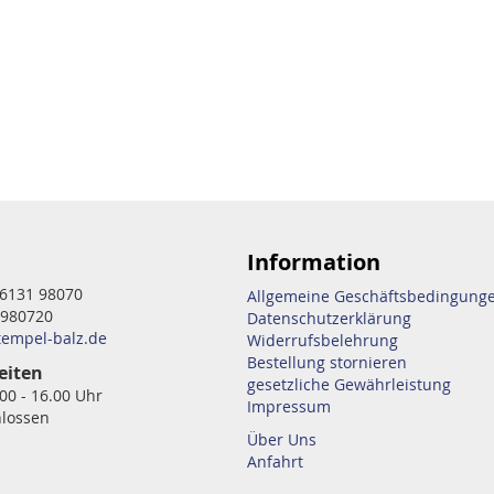
Information
6131 98070
Allgemeine Geschäftsbedingung
 980720
Datenschutzerklärung
tempel-balz.de
Widerrufsbelehrung
Bestellung stornieren
eiten
gesetzliche Gewährleistung
.00 - 16.00 Uhr
Impressum
hlossen
Über Uns
Anfahrt