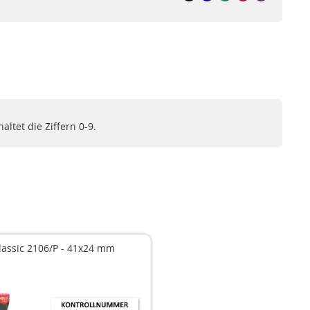
ltet die Ziffern 0-9.
lassic 2106/P - 41x24 mm