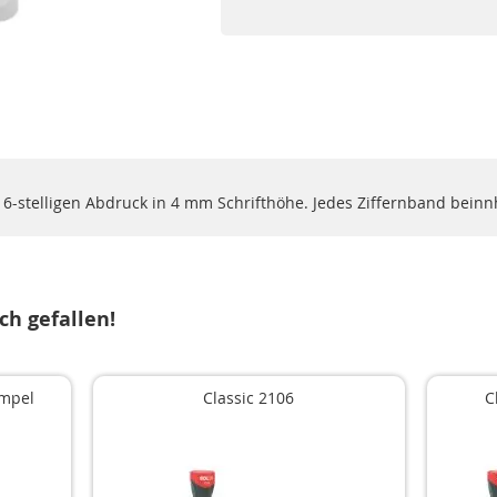
 6-stelligen Abdruck in 4 mm Schrifthöhe. Jedes Ziffernband beinnha
ch gefallen!
empel
Classic 2106
C