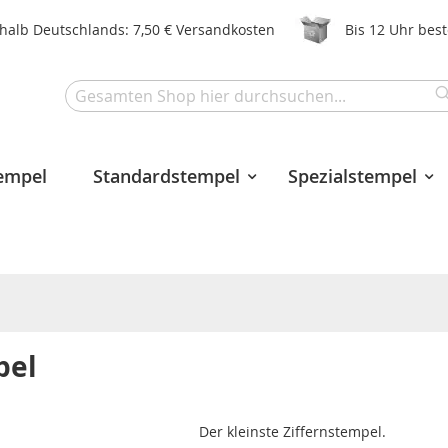
halb Deutschlands: 7,50 € Versandkosten
Bis 12 Uhr bes
Search
tempel
Standardstempel
Spezialstempel
pel
Der kleinste Ziffernstempel.