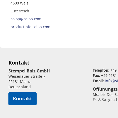
4600 Wels
Österreich
colop@colop.com
productinfo.colop.com
Kontakt
Telepfon:
+49 
Stempel Balz GmbH
Fax:
+49 6131
Weisenauer Straße 7
Email:
info@s
55131 Mainz
Deutschland
Öffunungsz
Mo. bis Do.: 8
Kontakt
Fr. & Sa. gesc