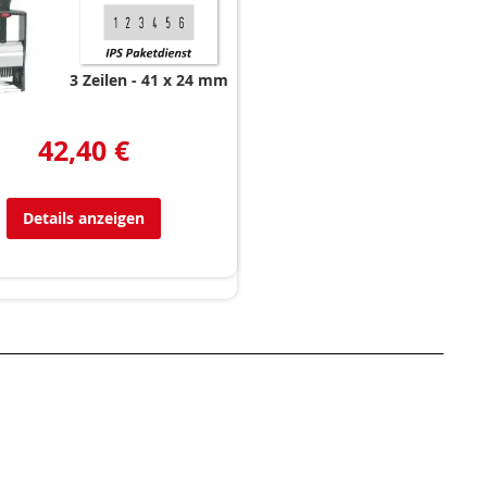
3 Zeilen
41 x 24 mm
42,40 €
Details anzeigen