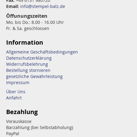
Fax:
+49 6131 980720
Email:
info@stempel-balz.de
Öffunungszeiten
Mo. bis Do.: 8.00 - 16.00 Uhr
Fr. & Sa. geschlossen
Information
Allgemeine Geschäftsbedingungen
Datenschutzerklärung
Widerrufsbelehrung
Bestellung stornieren
gesetzliche Gewährleistung
Impressum
Über Uns
Anfahrt
Bezahlung
Vorauskasse
Barzahlung (bei Selbstabholung)
PayPal