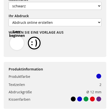
Ihr Abdruck
Leer
WÄHLEN SIE EINE VORLAGE AUS
beginnen
Produktinformation
Produktfarbe
Textzeilen
2
Abdruckgröße
Ø 12 mm
Kissenfarben