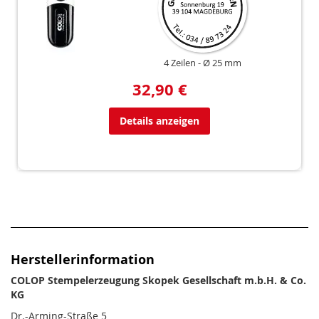
4 Zeilen
Ø 25 mm
32,90 €
Details anzeigen
Herstellerinformation
COLOP Stempelerzeugung Skopek Gesellschaft m.b.H. & Co.
KG
Dr.-Arming-Straße 5