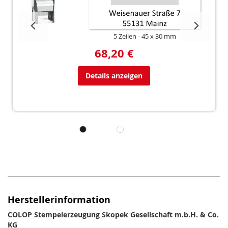
5 Zeilen
45 x 30 mm
68,20 €
Details anzeigen
Herstellerinformation
COLOP Stempelerzeugung Skopek Gesellschaft m.b.H. & Co.
KG