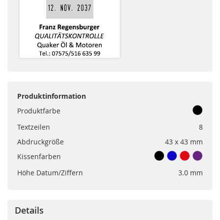
Produktinformation
Produktfarbe
Textzeilen
8
Abdruckgröße
43 x 43 mm
Kissenfarben
Höhe Datum/Ziffern
3.0 mm
Details