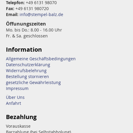
Telepfon:
+49 6131 98070
Fax:
+49 6131 980720
Email:
info@stempel-balz.de
Öffunungszeiten
Mo. bis Do.: 8.00 - 16.00 Uhr
Fr. & Sa. geschlossen
Information
Allgemeine Geschäftsbedingungen
Datenschutzerklärung
Widerrufsbelehrung
Bestellung stornieren
gesetzliche Gewährleistung
Impressum
Über Uns
Anfahrt
Bezahlung
Vorauskasse
Barzahlung (bei Selbstabholung)