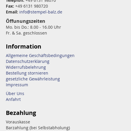
Telepfon:
+49 6131 98070
Fax:
+49 6131 980720
Email:
info@stempel-balz.de
Öffunungszeiten
Mo. bis Do.: 8.00 - 16.00 Uhr
Fr. & Sa. geschlossen
Information
Allgemeine Geschäftsbedingungen
Datenschutzerklärung
Widerrufsbelehrung
Bestellung stornieren
gesetzliche Gewährleistung
Impressum
Über Uns
Anfahrt
Bezahlung
Vorauskasse
Barzahlung (bei Selbstabholung)