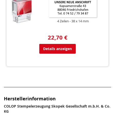
4 Zeilen
38 x 14 mm
22,70 €
Details anzeigen
Herstellerinformation
COLOP Stempelerzeugung Skopek Gesellschaft m.b.H. & Co.
KG