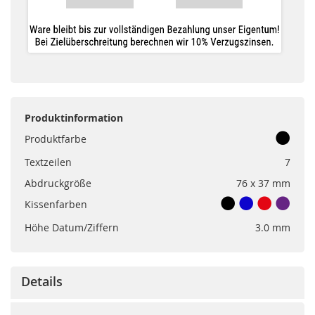
Produktinformation
Produktfarbe
Textzeilen
7
Abdruckgröße
76 x 37 mm
Kissenfarben
Höhe Datum/Ziffern
3.0 mm
Details