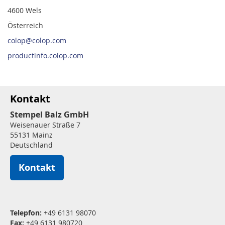
4600 Wels
Österreich
colop@colop.com
productinfo.colop.com
Kontakt
Stempel Balz GmbH
Weisenauer Straße 7
55131 Mainz
Deutschland
Kontakt
Telepfon:
+49 6131 98070
Fax:
+49 6131 980720