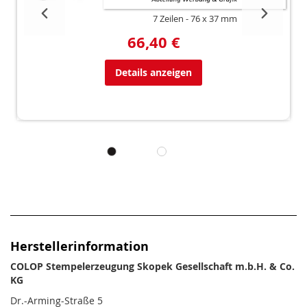
7 Zeilen
76 x 37 mm
66,40 €
Details anzeigen
Herstellerinformation
COLOP Stempelerzeugung Skopek Gesellschaft m.b.H. & Co.
KG
Dr.-Arming-Straße 5