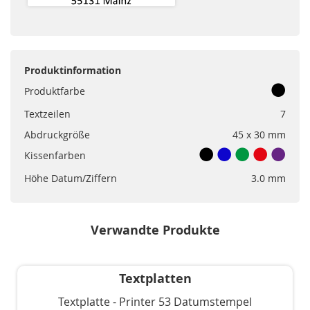
Produktinformation
Produktfarbe
Textzeilen
7
Abdruckgröße
45 x 30 mm
Kissenfarben
Höhe Datum/Ziffern
3.0 mm
Verwandte Produkte
Textplatten
Textplatte - Printer 53 Datumstempel