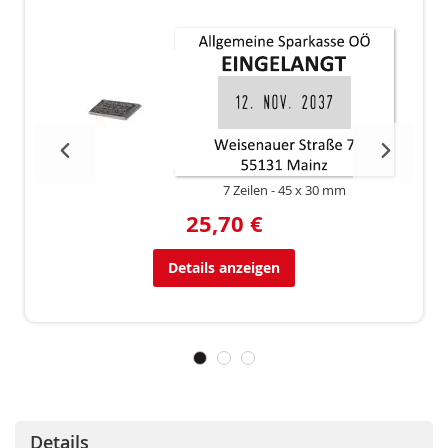
7 Zeilen
45 x 30 mm
25,70 €
Details anzeigen
Details