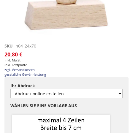
Zum
SKU
h04_24x70
Anfang
20,80 €
der
Inkl. MwSt.
Bildgalerie
inkl. Textplatte
springen
zzgl. Versandkosten
gesetzliche Gewährleistung
Ihr Abdruck
WÄHLEN SIE EINE VORLAGE AUS