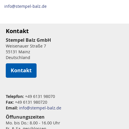
info@stempel-balz.de
Kontakt
Stempel Balz GmbH
Weisenauer Straße 7
55131 Mainz
Deutschland
Kontakt
Telepfon:
+49 6131 98070
Fax:
+49 6131 980720
Email:
info@stempel-balz.de
Öffunungszeiten
Mo. bis Do.: 8.00 - 16.00 Uhr
Fr. & Sa. geschlossen