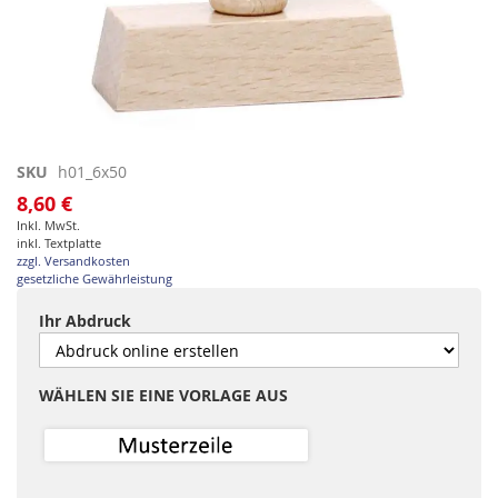
Zum
SKU
h01_6x50
Anfang
8,60 €
der
Inkl. MwSt.
Bildgalerie
inkl. Textplatte
springen
zzgl. Versandkosten
gesetzliche Gewährleistung
Ihr Abdruck
WÄHLEN SIE EINE VORLAGE AUS