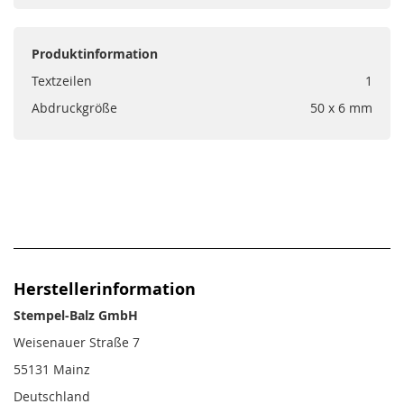
Produktinformation
Textzeilen
1
Abdruckgröße
50 x 6 mm
Herstellerinformation
Stempel-Balz GmbH
Weisenauer Straße 7
55131 Mainz
Deutschland