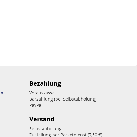
Bezahlung
en
Vorauskasse
Barzahlung (bei Selbstabholung)
PayPal
Versand
Selbstabholung
Zustellung per Packetdienst (7,50 €)