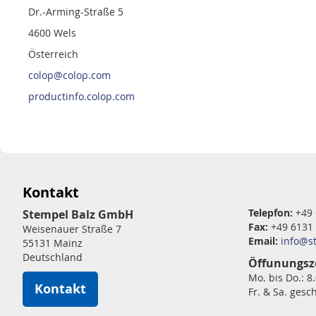
Dr.-Arming-Straße 5
4600 Wels
Österreich
colop@colop.com
productinfo.colop.com
Kontakt
Telepfon:
+49 
Stempel Balz GmbH
Fax:
+49 6131
Weisenauer Straße 7
Email:
info@s
55131 Mainz
Deutschland
Öffunungsz
Mo. bis Do.: 8
Kontakt
Fr. & Sa. gesc