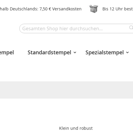
halb Deutschlands: 7,50 € Versandkosten
Bis 12 Uhr bes
Search
tempel
Standardstempel
Spezialstempel
Klein und robust