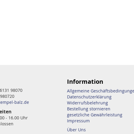
Information
6131 98070
Allgemeine Geschäftsbedingung
 980720
Datenschutzerklärung
tempel-balz.de
Widerrufsbelehrung
Bestellung stornieren
eiten
gesetzliche Gewährleistung
.00 - 16.00 Uhr
Impressum
hlossen
Über Uns