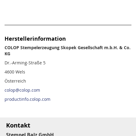
Herstellerinformation
COLOP Stempelerzeugung Skopek Gesellschaft m.b.H. & Co.
KG
Dr.-Arming-Straße 5
4600 Wels
Österreich
colop@colop.com
productinfo.colop.com
Kontakt
Stempel Balz GmbH