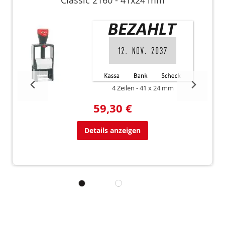
4 Zeilen
41 x 24 mm
59,30 €
Details anzeigen